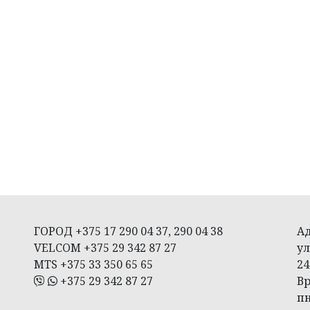
ГОРОД +375 17 290 04 37, 290 04 38
Ад
VELCOM +375 29 342 87 27
ул
MTS +375 33 350 65 65
24
+375 29 342 87 27
Вр
пн