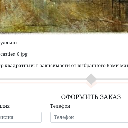
дуально
castles_6.jpg
тр квадратный: в зависимости от выбранного Вами ма
ОФОРМИТЬ ЗАКАЗ
илия
Телефон