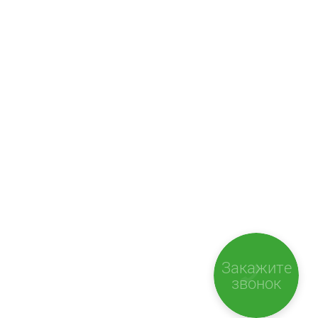
Закажите
звонок