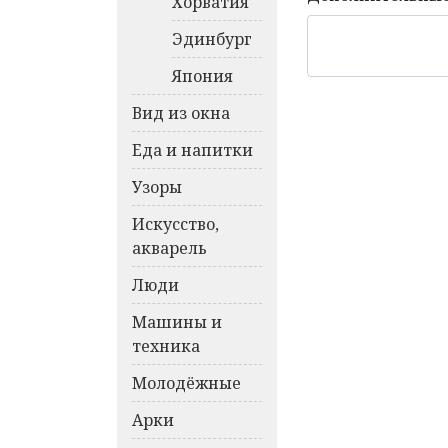
Хорватия
Эдинбург
Япония
Вид из окна
Еда и напитки
Узоры
Искусство,
акварель
Люди
Машины и
техника
Молодёжные
Арки