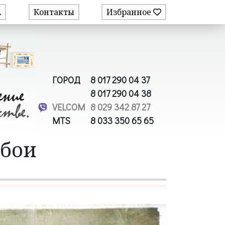
А
Контакты
Избранное
ГОРОД
8 017 290 04 37
8 017 290 04 38
VELCOM
8 029 342 87 27
MTS
8 033 350 65 65
обои