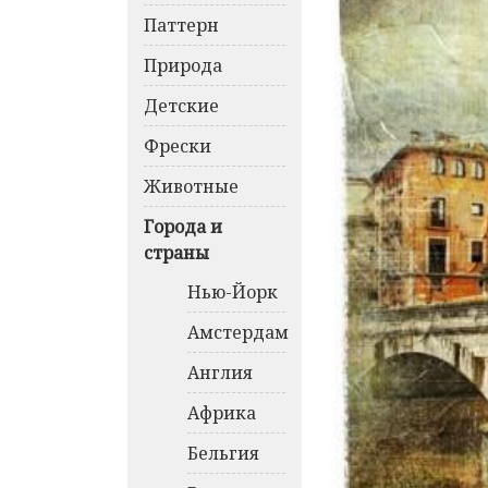
Паттерн
Природа
Детские
Фрески
Животные
Города и
страны
Нью-Йорк
Амстердам
Англия
Африка
Бельгия