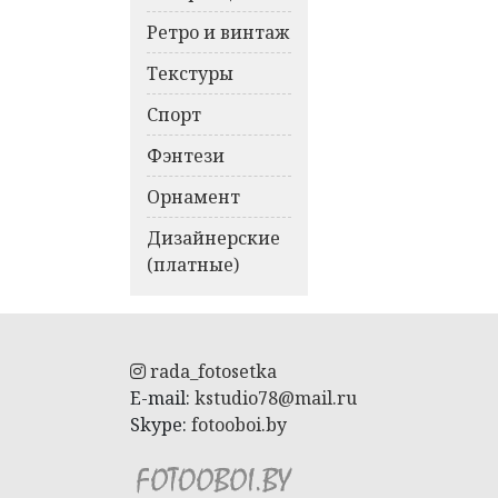
Ретро и винтаж
Текстуры
Спорт
Фэнтези
Орнамент
Дизайнерские
(платные)
rada_fotosetka
E-mail:
kstudio78@mail.ru
Skype:
fotooboi.by