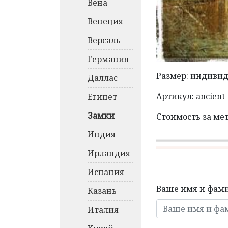
Вена
Венеция
Версаль
Германия
Размер: индиви
Даллас
Артикул: ancient_
Египет
Замки
Стоимость за ме
Индия
Ирландия
Испания
Ваше имя и фам
Казань
Италия