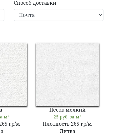
Способ доставки
а
Песок мелкий
за м²
25 руб. за м²
265 гр/м
Плотность 265 гр/м
ва
Литва