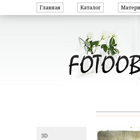
Главная
Каталог
Матер
3D