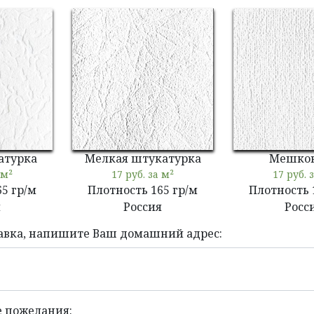
атурка
Мелкая штукатурка
Мешко
 м²
17 руб. за м²
17 руб. 
65 гр/м
Плотность 165 гр/м
Плотность 
я
Россия
Росс
авка, напишите Ваш домашний адрес:
 пожелания: